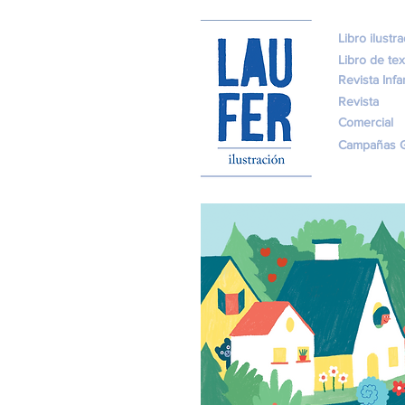
Libro ilustr
Libro de tex
Revista Infan
Revista
Comercial
Campañas G