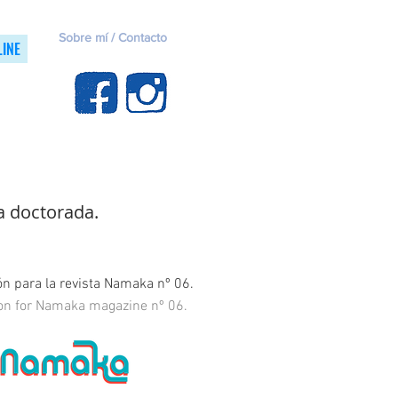
Sobre mí / Contacto
LINE
a doctorada.
ión para la revista Namaka nº 06.
tion for Namaka magazine nº 06.