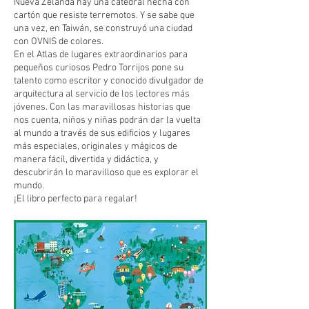
Nueva Zelanda hay una catedral hecha con
cartón que resiste terremotos. Y se sabe que
una vez, en Taiwán, se construyó una ciudad
con OVNIS de colores.
En el Atlas de lugares extraordinarios para
pequeños curiosos Pedro Torrijos pone su
talento como escritor y conocido divulgador de
arquitectura al servicio de los lectores más
jóvenes. Con las maravillosas historias que
nos cuenta, niños y niñas podrán dar la vuelta
al mundo a través de sus edificios y lugares
más especiales, originales y mágicos de
manera fácil, divertida y didáctica, y
descubrirán lo maravilloso que es explorar el
mundo.
¡El libro perfecto para regalar!