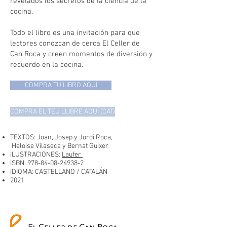
revelados los secretos de la ciencia de la
cocina.
Todo el libro es una invitación para que
lectores conozcan de cerca El Celler de
Can Roca y creen momentos de diversión y
recuerdo en la cocina.
COMPRA TU LIBRO AQUÍ
COMPRA EL TEU LLIBRE AQUÍ (CAT)
TEXTOS: Joan, Josep y Jordi Roca,
Heloise Vilaseca y Bernat Guixer
ILUSTRACIONES:
Laufer
ISBN:
978-84-08-24938-2
IDIOMA: CASTELLANO / CATALÁN
2021