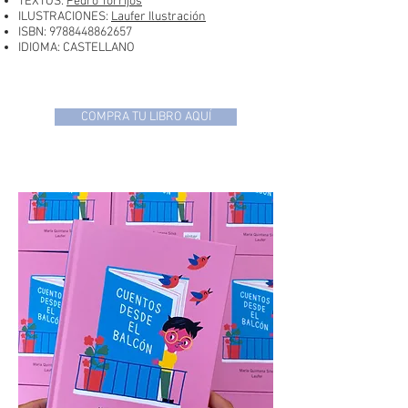
TEXTOS:
Pedro Torrijos
ILUSTRACIONES:
Laufer Ilustración
ISBN:
9788448862657
IDIOMA: CASTELLANO
COMPRA TU LIBRO AQUÍ