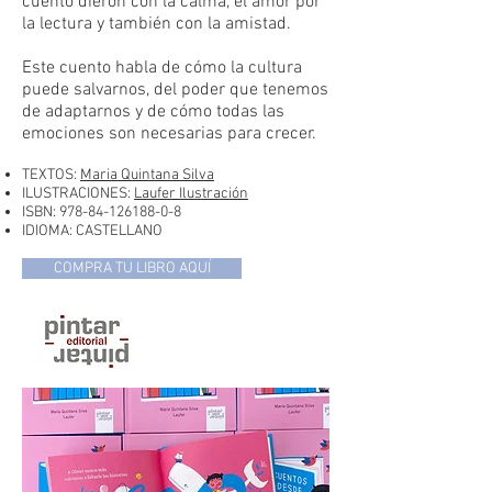
cuento dieron con la calma, el amor por
la lectura y también con la amistad.
Este cuento habla de cómo la cultura
puede salvarnos, del poder que tenemos
de adaptarnos y de cómo todas las
emociones son necesarias para crecer.
TEXTOS:
Maria Quintana Silva
ILUSTRACIONES:
Laufer Ilustración
ISBN:
978-84-126188-0-8
IDIOMA: CASTELLANO
COMPRA TU LIBRO AQUÍ