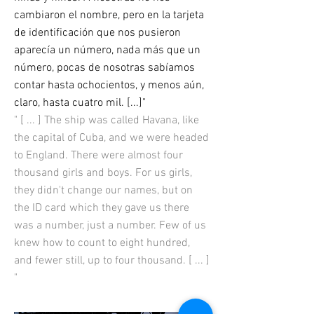
cambiaron el nombre, pero en la tarjeta
de identificación que nos pusieron
aparecía un número, nada más que un
número, pocas de nosotras sabíamos
contar hasta ochocientos, y menos aún,
claro, hasta cuatro mil. [...]"
" [ ... ] The ship was called Havana, like
the capital of Cuba, and we were headed
to England. There were almost four
thousand girls and boys. For us girls,
they didn't change our names, but on
the ID card which they gave us there
was a number, just a number. Few of us
knew how to count to eight hundred,
and fewer still, up to four thousand. [ ... ]
"