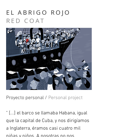
EL ABRIGO ROJO
RED COAT
Proyecto personal /
Personal project
" [...] el barco se llamaba Habana, igual
que la capital de Cuba, y nos dirigíamos
a Inglaterra, éramos casi cuatro mil
niñas y niños. A nosotras no nos