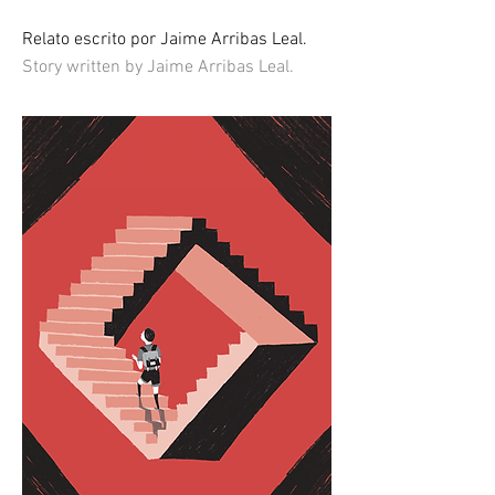
Relato escrito por Jaime Arribas Leal.
Story written by Jaime Arribas Leal.