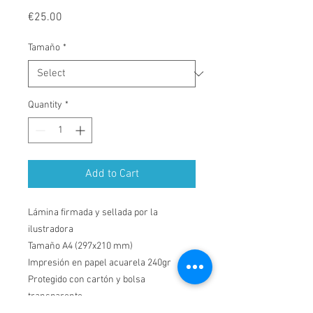
Price
€25.00
Tamaño
*
Quantity
*
Add to Cart
Lámina firmada y sellada por la
ilustradora
Tamaño A4
(297x210 mm)
Impresión en papel acuarela 240gr
Protegido con cartón y bolsa
transparente