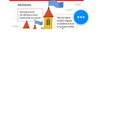
Trotacamins / Editorial Casals 2017